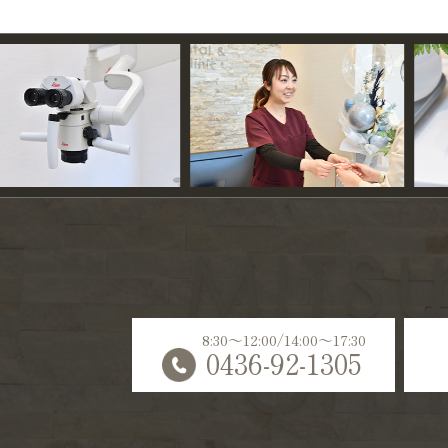
8:30〜12:00/14:00〜17:30
0436-92-1305