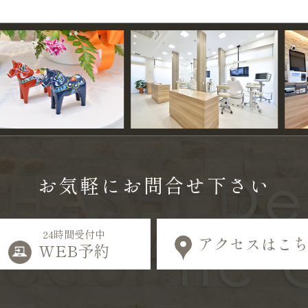
お気軽に
お問合せ下さい
24時間受付中
アクセスはこ
WEB予約