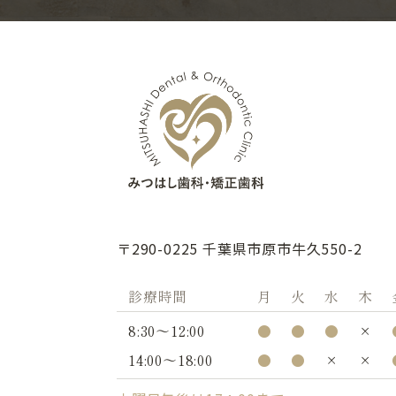
〒290-0225 千葉県市原市牛久550-2
診療時間
月
火
水
木
8:30〜12:00
●
●
●
×
14:00〜18:00
●
●
×
×