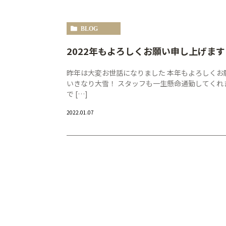
BLOG
2022年もよろしくお願い申し上げます
昨年は大変お世話になりました 本年もよろしくお
いきなり大雪！ スタッフも一生懸命通勤してくれ
で […]
2022.01.07