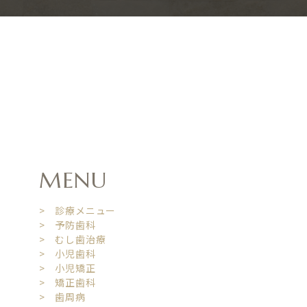
MENU
> 診療メニュー
> 予防歯科
> むし歯治療
> 小児歯科
> 小児矯正
> 矯正歯科
> 歯周病