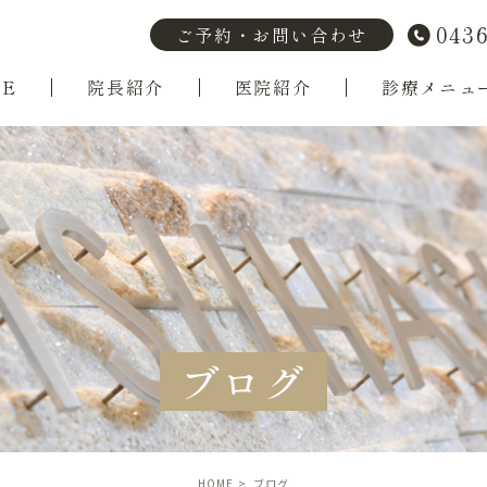
0436
ご予約・お問い合わせ
ME
院長紹介
医院紹介
診療メニュ
ブログ
HOME
ブログ