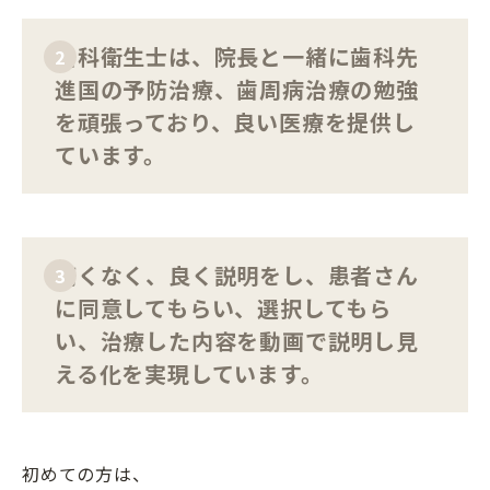
歯科衛生士は、院長と一緒に歯科先
2
進国の予防治療、歯周病治療の勉強
を頑張っており、良い医療を提供し
ています。
痛くなく、良く説明をし、患者さん
3
に同意してもらい、選択してもら
い、治療した内容を動画で説明し見
える化を実現しています。
初めての方は、