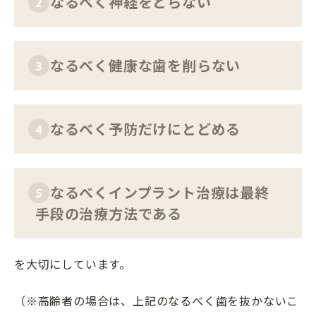
なるべく神経をとらない
2
なるべく健康な歯を削らない
3
なるべく予防だけにとどめる
4
なるべくインプラント治療は最終
5
手段の治療方法である
を大切にしています。
（※高齢者の場合は、上記のなるべく歯を抜かないこ