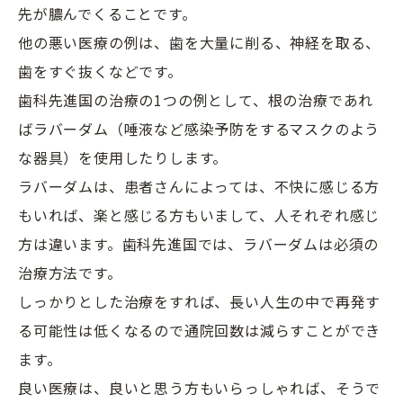
先が膿んでくることです。
他の悪い医療の例は、歯を大量に削る、神経を取る、
歯をすぐ抜くなどです。
歯科先進国の治療の1つの例として、根の治療であれ
ばラバーダム（唾液など感染予防をするマスクのよう
な器具）を使用したりします。
ラバーダムは、患者さんによっては、不快に感じる方
もいれば、楽と感じる方もいまして、人それぞれ感じ
方は違います。歯科先進国では、ラバーダムは必須の
治療方法です。
しっかりとした治療をすれば、長い人生の中で再発す
る可能性は低くなるので通院回数は減らすことができ
ます。
良い医療は、良いと思う方もいらっしゃれば、そうで