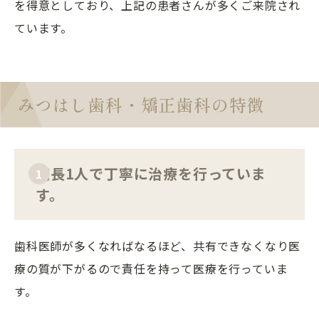
を得意としており、上記の患者さんが多くご来院され
ています。
みつはし歯科・矯正歯科の特徴
院長1人で丁寧に治療を行っていま
1
す。
歯科医師が多くなればなるほど、共有できなくなり医
療の質が下がるので責任を持って医療を行っていま
す。