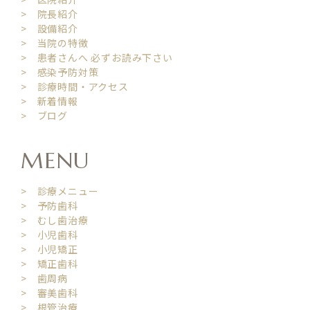
> 院長紹介
> 設備紹介
> 当院の特徴
> 患者さんへ 必ずお読み下さい
> 感染予防対策
> 診療時間・アクセス
> 新着情報
> ブログ
MENU
> 診療メニュー
> 予防歯科
> むし歯治療
> 小児歯科
> 小児矯正
> 矯正歯科
> 歯周病
> 審美歯科
> 根管治療