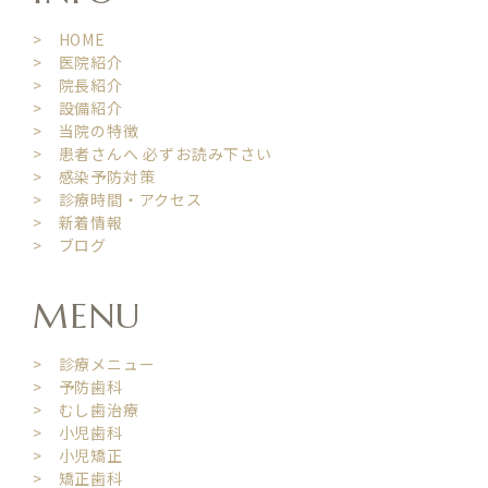
> HOME
> 医院紹介
> 院長紹介
> 設備紹介
> 当院の特徴
> 患者さんへ 必ずお読み下さい
> 感染予防対策
> 診療時間・アクセス
> 新着情報
> ブログ
MENU
> 診療メニュー
> 予防歯科
> むし歯治療
> 小児歯科
> 小児矯正
> 矯正歯科