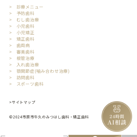
> 診療メニュー
> 予防歯科
> むし歯治療
> 小児歯科
> 小児矯正
> 矯正歯科
> 歯周病
> 審美歯科
> 根管治療
> 入れ歯治療
> 顎関節症(噛み合わせ治療)
> 訪問歯科
> スポーツ歯科
>サイトマップ
©2024市原市牛久のみつはし歯科・矯正歯科