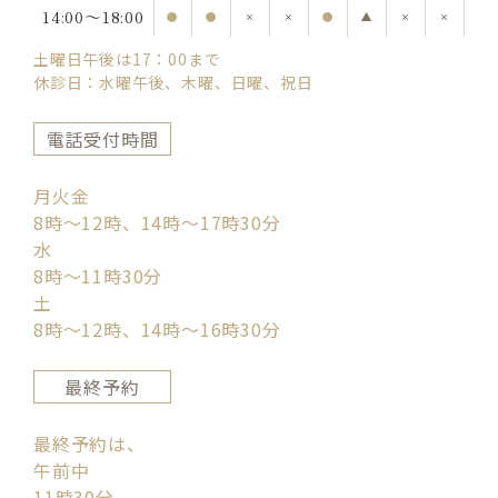
14:00〜18:00
●
●
×
×
●
▲
×
×
土曜日午後は17：00まで
休診日：水曜午後、木曜、日曜、祝日
電話受付時間
月火金
8時〜12時、14時〜17時30分
水
8時〜11時30分
土
8時〜12時、14時〜16時30分
最終予約
最終予約は、
午前中
11時30分