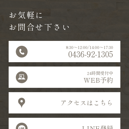
お気軽に
お問合せ下さい
8:30〜12:00/14:00〜17:30
0436-92-1305
24時間受付中
WEB予約
アクセスはこちら
LINE登録