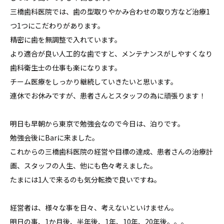
三橋歯科医院では、歯の型取りやかみ合わせの取り方など治療1
つ1つにこだわりがあります。
精密に歯を無調整で入れています。
より適合が良い人工的な歯ですと、メンテナンスがしやすくなり
歯科衛生士の仕事も楽になります。
チーム医療をしっかり継続していきたいと思います。
連休でお休みですが、患者さんとスタッフの為に頑張ります！
明日も早朝から東京で勉強会なので今日は、泊りです。
勉強会後にBarに来ました。
これからの三橋歯科医院の経営や目標の達成、患者さんの治療計
画、スタッフの人生、他にも色々考えました。
たまには1人で来るのも気分転換で良いですね。
経営者は、様々な事を日々、考えないといけません。
明日の事、1か月後、半年後、1年、10年、20年後。。。