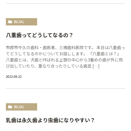
BLOG
八重歯ってどうしてなるの？
市原市牛久の歯科・歯医者、三橋歯科医院です。 本日は八重歯っ
てどうしてなるのかについてお話しします。 『八重歯とは？』
八重歯とは、犬歯と呼ばれる上顎の中心から3番めの歯が外に飛
び出していたり、重なり合ったりしている歯並 […]
2022.09.22
BLOG
乳歯は永久歯より虫歯になりやすい？