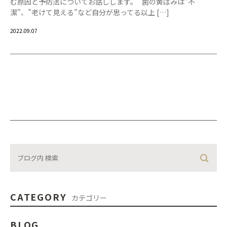
む原因と予防法についてお話しします。 歯の黄ばみは”不
潔”、”老けて見える”など自分が思ってる以上 […]
2022.09.07
CATEGORY
カテゴリー
BLOG