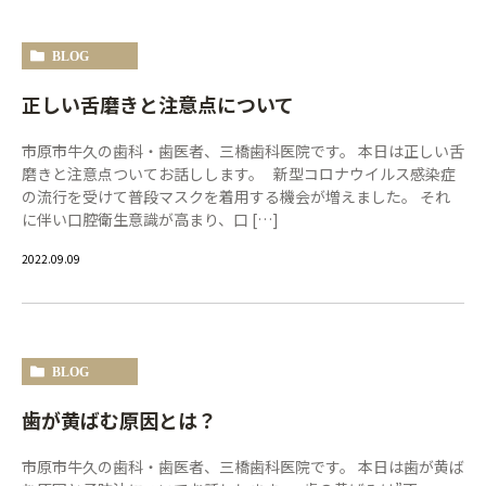
BLOG
正しい舌磨きと注意点について
市原市牛久の歯科・歯医者、三橋歯科医院です。 本日は正しい舌
磨きと注意点ついてお話しします。 新型コロナウイルス感染症
の流行を受けて普段マスクを着用する機会が増えました。 それ
に伴い口腔衛生意識が高まり、口 […]
2022.09.09
BLOG
歯が黄ばむ原因とは？
市原市牛久の歯科・歯医者、三橋歯科医院です。 本日は歯が黄ば