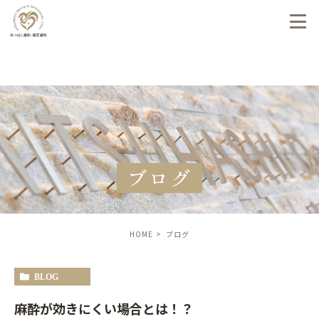
ブログ
HOME
ブログ
BLOG
麻酔が効きにくい場合とは！？