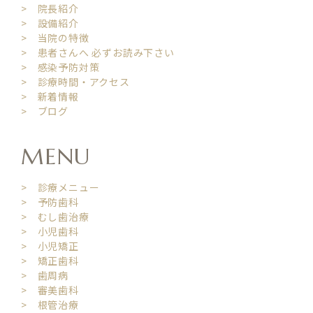
> 院長紹介
> 設備紹介
> 当院の特徴
> 患者さんへ 必ずお読み下さい
> 感染予防対策
> 診療時間・アクセス
> 新着情報
> ブログ
MENU
> 診療メニュー
> 予防歯科
> むし歯治療
> 小児歯科
> 小児矯正
> 矯正歯科
> 歯周病
> 審美歯科
> 根管治療