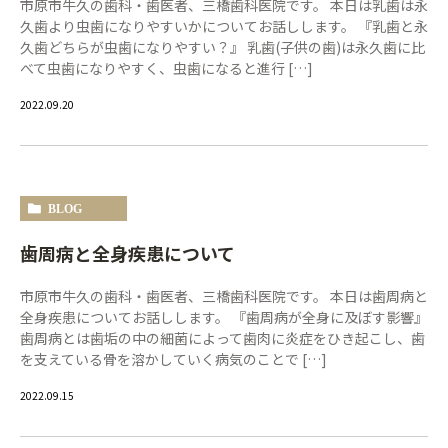
市原市牛久の歯科・歯医者、三橋歯科医院です。 本日は乳歯は永
久歯より虫歯になりやすいかについてお話しします。 『乳歯と永
久歯どちらが虫歯になりやすい？』 乳歯(子供の歯)は永久歯に比
べて虫歯になりやすく、虫歯になると進行 […]
2022.09.20
BLOG
歯周病と全身疾患について
市原市牛久の歯科・歯医者、三橋歯科医院です。 本日は歯周病と
全身疾患についてお話しします。 『歯周病が全身に及ぼす影響』
歯周病とは歯垢の中の細菌によって歯肉に炎症をひき起こし、歯
を支えている骨を溶かしていく病気のことで […]
2022.09.15